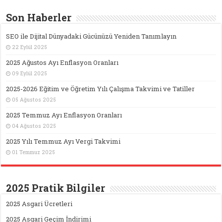
Son Haberler
SEO ile Dijital Dünyadaki Gücünüzü Yeniden Tanımlayın
22 Eylül 2025
2025 Ağustos Ayı Enflasyon Oranları
09 Eylül 2025
2025-2026 Eğitim ve Öğretim Yılı Çalışma Takvimi ve Tatiller
05 Ağustos 2025
2025 Temmuz Ayı Enflasyon Oranları
04 Ağustos 2025
2025 Yılı Temmuz Ayı Vergi Takvimi
01 Temmuz 2025
2025 Pratik Bilgiler
2025 Asgari Ücretleri
2025 Asgari Geçim İndirimi