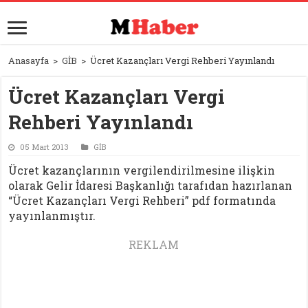
Anasayfa
>
GİB
>
Ücret Kazançları Vergi Rehberi Yayınlandı
Ücret Kazançları Vergi
Rehberi Yayınlandı
05 Mart 2013
GİB
Ücret kazançlarının vergilendirilmesine ilişkin
olarak Gelir İdaresi Başkanlığı tarafıdan hazırlanan
“Ücret Kazançları Vergi Rehberi” pdf formatında
yayınlanmıştır.
REKLAM