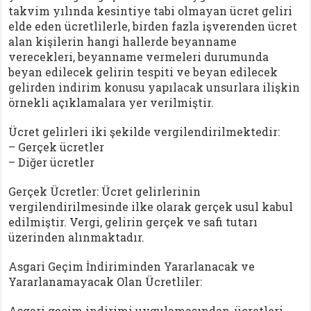
takvim yılında kesintiye tabi olmayan ücret geliri
elde eden ücretlilerle, birden fazla işverenden ücret
alan kişilerin hangi hallerde beyanname
verecekleri, beyanname vermeleri durumunda
beyan edilecek gelirin tespiti ve beyan edilecek
gelirden indirim konusu yapılacak unsurlara ilişkin
örnekli açıklamalara yer verilmiştir.
Ücret gelirleri iki şekilde vergilendirilmektedir:
– Gerçek ücretler
– Diğer ücretler
Gerçek Ücretler: Ücret gelirlerinin
vergilendirilmesinde ilke olarak gerçek usul kabul
edilmiştir. Vergi, gelirin gerçek ve safi tutarı
üzerinden alınmaktadır.
Asgari Geçim İndiriminden Yararlanacak ve
Yararlanamayacak Olan Ücretliler:
Asgari geçim indirimi uygulamasından, ücretleri