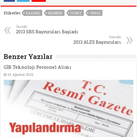
Etiketler
KAZANÇ
REHBERI
ÜCRET
VERGI
Önceki
2013 SBS Başvuruları Başladı
Sonraki
2013 ALES Başvuruları
Benzer Yazılar
GİB Teknoloji Personel Alımı
23 Ağustos 2022