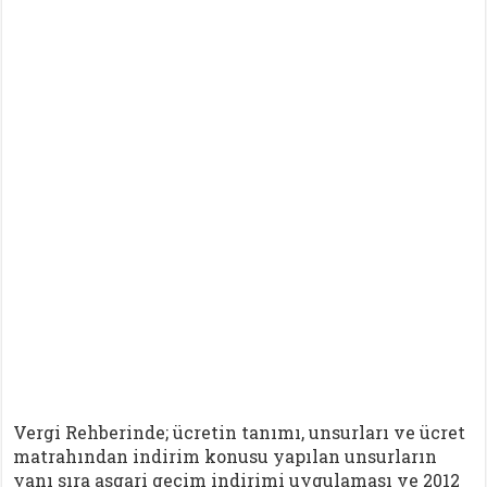
Vergi Rehberinde; ücretin tanımı, unsurları ve ücret
matrahından indirim konusu yapılan unsurların
yanı sıra asgari geçim indirimi uygulaması ve 2012