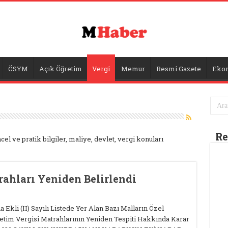
ÖSYM
Açık Öğretim
Vergi
Memur
Resmi Gazete
Eko
R
üncel ve pratik bilgiler, maliye, devlet, vergi konuları
rahları Yeniden Belirlendi
Ekli (II) Sayılı Listede Yer Alan Bazı Malların Özel
etim Vergisi Matrahlarının Yeniden Tespiti Hakkında Karar