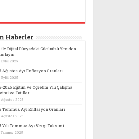
n Haberler
 ile Dijital Dünyadaki Gücünüzü Yeniden
ımlayın
 Eylül 2025
5 Ağustos Ayı Enflasyon Oranları
 Eylül 2025
5-2026 Eğitim ve Öğretim Yılı Çalışma
imi ve Tatiller
 Ağustos 2025
5 Temmuz Ayı Enflasyon Oranları
 Ağustos 2025
5 Yılı Temmuz Ayı Vergi Takvimi
 Temmuz 2025