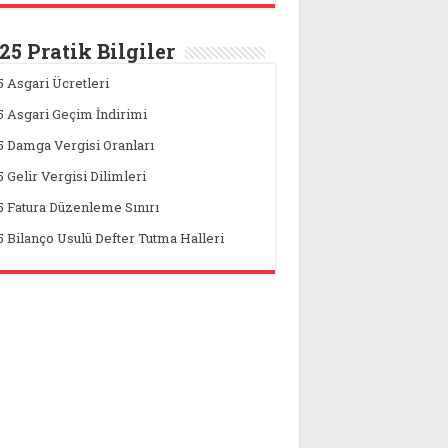
25 Pratik Bilgiler
5 Asgari Ücretleri
5 Asgari Geçim İndirimi
5 Damga Vergisi Oranları
 Gelir Vergisi Dilimleri
5 Fatura Düzenleme Sınırı
5 Bilanço Usulü Defter Tutma Halleri