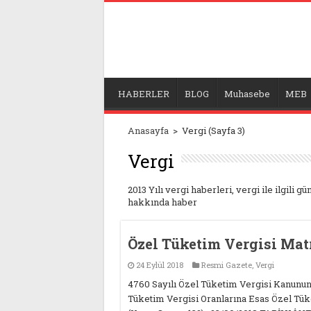
HABERLER
BLOG
Muhasebe
MEB
Anasayfa
>
Vergi
(Sayfa 3)
Vergi
2013 Yılı vergi haberleri, vergi ile ilgili g
hakkında haber
Özel Tüketim Vergisi Mat
24 Eylül 2018
Resmi Gazete
,
Vergi
4760 Sayılı Özel Tüketim Vergisi Kanununa 
Tüketim Vergisi Oranlarına Esas Özel Tük