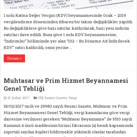
1 nolu Katma Değer Vergisi (KDV) beyannamesinde Ocak – 2019
vergilendirme döneminden itibaren bir takım değişiklikler yapıldı.
Bu değişikliklere göre bazı satırlar kaldırılarak, bazı yeni indirim
satırları ilave edildi. Buna göre 1 nolu KDV beyannamesine;
“İndirimler” bölümünde yer alan “102 – Bu Döneme Ait İndirilecek
KDV” satırı kaldırıldı, onun yerine …
Devamı »
Muhtasar ve Prim Hizmet Beyannamesi
Genel Tebliği
21 Şubat 2017
GİB
,
Resmi Gazete
,
Vergi
18/02/2017 tarih ve 29983 sayılı Resmi Gazete, Muhtasar ve Prim
Hizmet Beyannamesi Genel Tebliği; vergi kanunlarına göre vergi
dairesine verilmesi gereken “Muhtasar Beyanname” ile 5510 sayılı
Kanunun 4 üncü maddesinin birinci fıkrasının (a) bendi kapsamında
sigortalı sayılan kişileri bildirmekle yükümlü olanlar tarafından