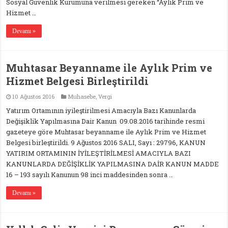
Sosyal Güvenlik Kurumuna verilmesi gereken “Aylık Prim ve
Hizmet …
Devamı »
Muhtasar Beyanname ile Aylık Prim ve
Hizmet Belgesi Birleştirildi
10 Ağustos 2016
Muhasebe
,
Vergi
Yatırım Ortamının iyileştirilmesi Amacıyla Bazı Kanunlarda
Değişiklik Yapılmasına Dair Kanun 09.08.2016 tarihinde resmi
gazeteye göre Muhtasar beyanname ile Aylık Prim ve Hizmet
Belgesi birleştirildi. 9 Ağustos 2016 SALI, Sayı : 29796, KANUN
YATIRIM ORTAMININ İYİLEŞTİRİLMESİ AMACIYLA BAZI
KANUNLARDA DEĞİŞİKLİK YAPILMASINA DAİR KANUN MADDE
16 – 193 sayılı Kanunun 98 inci maddesinden sonra …
Devamı »