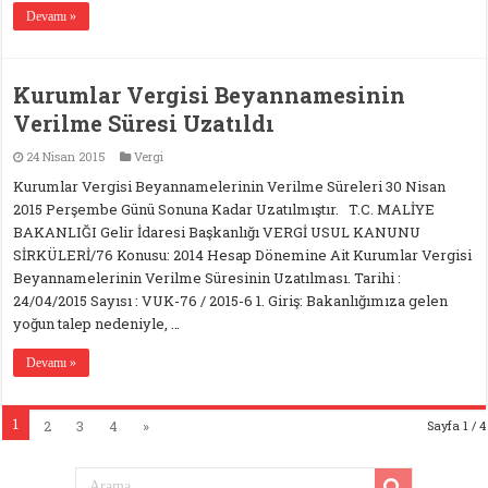
Devamı »
Kurumlar Vergisi Beyannamesinin
Verilme Süresi Uzatıldı
24 Nisan 2015
Vergi
Kurumlar Vergisi Beyannamelerinin Verilme Süreleri 30 Nisan
2015 Perşembe Günü Sonuna Kadar Uzatılmıştır. T.C. MALİYE
BAKANLIĞI Gelir İdaresi Başkanlığı VERGİ USUL KANUNU
SİRKÜLERİ/76 Konusu: 2014 Hesap Dönemine Ait Kurumlar Vergisi
Beyannamelerinin Verilme Süresinin Uzatılması. Tarihi :
24/04/2015 Sayısı : VUK-76 / 2015-6 1. Giriş: Bakanlığımıza gelen
yoğun talep nedeniyle, …
Devamı »
1
2
3
4
»
Sayfa 1 / 4