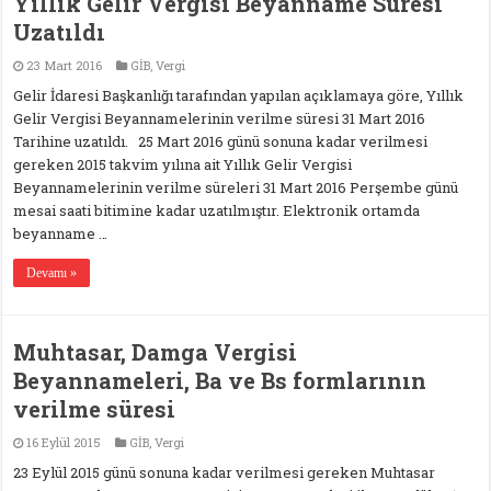
Yıllık Gelir Vergisi Beyanname Süresi
Uzatıldı
23 Mart 2016
GİB
,
Vergi
Gelir İdaresi Başkanlığı tarafından yapılan açıklamaya göre, Yıllık
Gelir Vergisi Beyannamelerinin verilme süresi 31 Mart 2016
Tarihine uzatıldı. 25 Mart 2016 günü sonuna kadar verilmesi
gereken 2015 takvim yılına ait Yıllık Gelir Vergisi
Beyannamelerinin verilme süreleri 31 Mart 2016 Perşembe günü
mesai saati bitimine kadar uzatılmıştır. Elektronik ortamda
beyanname …
Devamı »
Muhtasar, Damga Vergisi
Beyannameleri, Ba ve Bs formlarının
verilme süresi
16 Eylül 2015
GİB
,
Vergi
23 Eylül 2015 günü sonuna kadar verilmesi gereken Muhtasar