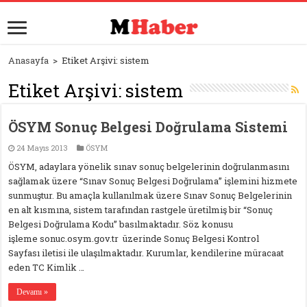
Anasayfa
>
Etiket Arşivi: sistem
Etiket Arşivi:
sistem
ÖSYM Sonuç Belgesi Doğrulama Sistemi
24 Mayıs 2013
ÖSYM
ÖSYM, adaylara yönelik sınav sonuç belgelerinin doğrulanmasını
sağlamak üzere “Sınav Sonuç Belgesi Doğrulama” işlemini hizmete
sunmuştur. Bu amaçla kullanılmak üzere Sınav Sonuç Belgelerinin
en alt kısmına, sistem tarafından rastgele üretilmiş bir “Sonuç
Belgesi Doğrulama Kodu” basılmaktadır. Söz konusu
işleme sonuc.osym.gov.tr üzerinde Sonuç Belgesi Kontrol
Sayfası iletisi ile ulaşılmaktadır. Kurumlar, kendilerine müracaat
eden TC Kimlik …
Devamı »